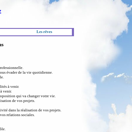
Z
Les rêves
us
rofessionnelle.
ous évader de la vie quotidienne.
le.
tés à venir.
à venir.
oposition qui va changer votre vie.
isation de vos projets.
ité dans la réalisation de vos projets.
os relations sociales.
ôle.