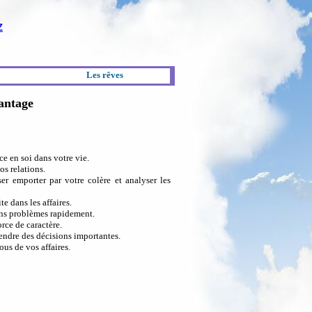
Z
Les rêves
hantage
e en soi dans votre vie.
os relations.
r emporter par votre colère et analyser les
e dans les affaires.
ins problèmes rapidement.
rce de caractère.
endre des décisions importantes.
us de vos affaires.