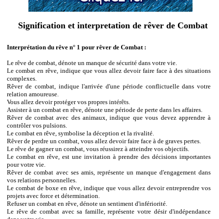
Signification et interpretation de rêver de Combat
Interprétation du rêve n° 1 pour rêver de Combat :
Le rêve de combat, dénote un manque de sécurité dans votre vie.
Le combat en rêve, indique que vous allez devoir faire face à des situations
complexes.
Rêver de combat, indique l'arrivée d'une période conflictuelle dans votre
relation amoureuse.
Vous allez devoir protéger vos propres intérêts.
Assister à un combat en rêve, dénote une période de perte dans les affaires.
Rêver de combat avec des animaux, indique que vous devez apprendre à
contrôler vos pulsions.
Le combat en rêve, symbolise la déception et la rivalité.
Rêver de perdre un combat, vous allez devoir faire face à de graves pertes.
Le rêve de gagner un combat, vous réussirez à atteindre vos objectifs.
Le combat en rêve, est une invitation à prendre des décisions importantes
pour votre vie.
Rêver de combat avec ses amis, représente un manque d'engagement dans
vos relations personnelles.
Le combat de boxe en rêve, indique que vous allez devoir entreprendre vos
projets avec force et détermination.
Refuser un combat en rêve, dénote un sentiment d'infériorité.
Le rêve de combat avec sa famille, représente votre désir d'indépendance