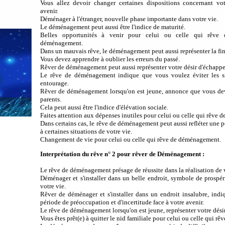
Vous allez devoir changer certaines dispositions concernant vot
avenir.
Déménager à l'étranger, nouvelle phase importante dans votre vie.
Le déménagement peut aussi être l'indice de maturité.
Belles opportunités à venir pour celui ou celle qui rêve 
déménagement.
Dans un mauvais rêve, le déménagement peut aussi représenter la fin
Vous devez apprendre à oublier les erreurs du passé.
Rêver de déménagement peut aussi représenter votre désir d'échapper
Le rêve de déménagement indique que vous voulez éviter les sit
entourage.
Rêver de déménagement lorsqu'on est jeune, annonce que vous deve
parents.
Cela peut aussi être l'indice d'élévation sociale.
Faites attention aux dépenses inutiles pour celui ou celle qui rêve
Dans certains cas, le rêve de déménagement peut aussi refléter une p
à certaines situations de votre vie.
Changement de vie pour celui ou celle qui rêve de déménagement.
Interprétation du rêve n° 2 pour rêver de Déménagement :
Le rêve de déménagement présage de réussite dans la réalisation de v
Déménager et s'installer dans un belle endroit, symbole de prospé
votre vie.
Rêver de déménager et s'installer dans un endroit insalubre, ind
période de préoccupation et d'incertitude face à votre avenir.
Le rêve de déménagement lorsqu'on est jeune, représenter votre dési
Vous êtes prêt(e) à quitter le nid familiale pour celui ou celle qui 