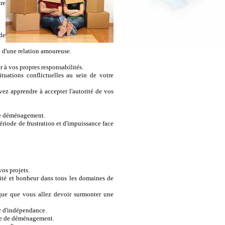
re
de
 d'une relation amoureuse.
 à vos propres responsabilités.
uations conflictuelles au sein de votre
z apprendre à accepter l'autorité de vos
 de déménagement.
ériode de frustration et d'impuissance face
os projets.
rité et bonheur dans tous les domaines de
ique que vous allez devoir surmonter une
r d'indépendance.
rêve de déménagement.