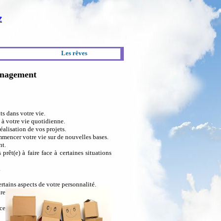
Z
Les rêves
ménagement
s dans votre vie.
 à votre vie quotidienne.
alisation de vos projets.
encer votre vie sur de nouvelles bases.
nt.
rêt(e) à faire face à certaines situations
.
rtains aspects de votre personnalité.
re
ce