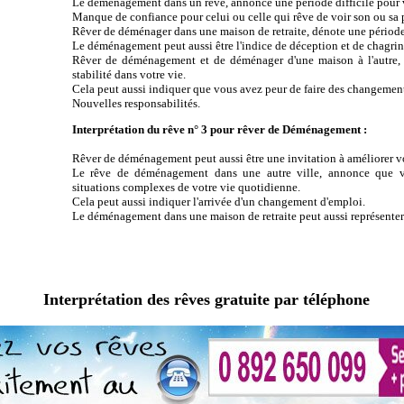
Le déménagement dans un rêve, annonce une période difficile pour 
Manque de confiance pour celui ou celle qui rêve de voir son ou sa 
Rêver de déménager dans une maison de retraite, dénote une périod
Le déménagement peut aussi être l'indice de déception et de chagrin 
Rêver de déménagement et de déménager d'une maison à l'autre, 
stabilité dans votre vie.
Cela peut aussi indiquer que vous avez peur de faire des changements
Nouvelles responsabilités.
Interprétation du rêve n° 3 pour rêver de Déménagement :
Rêver de déménagement peut aussi être une invitation à améliorer vo
Le rêve de déménagement dans une autre ville, annonce que vo
situations complexes de votre vie quotidienne.
Cela peut aussi indiquer l'arrivée d'un changement d'emploi.
Le déménagement dans une maison de retraite peut aussi représenter 
Interprétation des rêves gratuite par téléphone