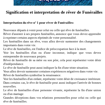
Signification et interpretation de rêver de Funérailles
Interprétation du rêve n° 1 pour rêver de Funérailles:
Nouveaux départs à venir pour celui ou celle qui rêve de funérailles.
Rêver d'assister à ses propres funérailles, annonce que vous devez apprendre
à exprimer certains aspects réprimés de votre personnalité.
Les funérailles dans un rêve, vous allez devoir surmonter des changements
importants dans votre vie.
Le rêve de funérailles, est l'indice de préoccupation face à la mort.
Voir les funérailles d'un ou d'une inconnue, indique que vous devez
entreprendre de nouveaux projets.
Rêver de funéraille de sa mère ou son père, cela peut représenter votre désir
d'indépendance.
Le rêve de funéraille peut aussi indiquer la fin d'une triste situation.
Vous allez devoir surmonter certaines expériences négatives dans votre vie.
Rêver de funérailles symbolise la renaissance.
Voir les funérailles d'un enfant, représente votre désir de croissance intérieure.
Dans certains cas, le rêve de funèraille peut aussi indiquer l'arrivée de bonnes
nouvelles.
Le rêve de funérailles d'une personne vivante, représente la fin d'une union
ou d'un mariage.
Grandes déceptions dans vos relations personnelles pour celui ou celle qui
rêve de funérailles.