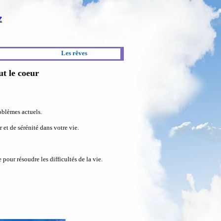
Z
Les rêves
ut le coeur
oblèmes actuels.
et de sérénité dans votre vie.
pour résoudre les difficultés de la vie.