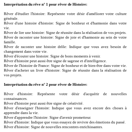
Interprétation du rêve n° 1 pour rêver de Histoire:
Rêver d'étudier l'histoire: Représente votre désir d'améliorer votre culture
générale.
Rêver d'une histoire d'histoire: Signe de bonheur et d'harmonie dans votre
vie.
Rêver de lire une histoire: Signe de réussite dans la réalisation de vos projets.
Rêver de raconter une histoire: Signe de joie et d'harmonie au sein de votre
famille.
Rêver de raconter une histoire drôle: Indique que vous avez besoin de
changement dans votre vie.
Rêver d'écouter une histoire: Signe de bons moments à venir.
Rêver d'histoire peut aussi être signe de sagesse et d'intelligence.
Rêver de l'histoire de France: Signe de bonheur et de bien-être dans votre vie.
Rêver d'acheter un livre d'histoire: Signe de réussite dans la réalisation de
vos projets.
Interprétation du rêve n° 2 pour rêver de Histoire:
Rêver d'histoire: Représente votre désir d'acquérir de nouvelles
connaissances.
Rêver d'histoire peut aussi être signe de créativité.
Rêver d'enseigner l'histoire: Indique que vous avez encore des choses à
apprendre dans la vie.
Rêver d'apprendre l'histoire: Signe d'avenir prometteur.
Rêver d'histoire: Indique que vous essayez de revivre des émotions du passé.
Rêver d'histoire: Signe de nouvelles rencontres enrichissantes.