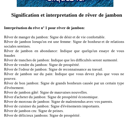
Signification et interpretation de rêver de jambon
Interprétation du rêve n° 1 pour rêver de jambon:
Rêver de manger du jambon: Signe de désir et de vie confortable.
Rêver de jambon lorsqu'on est une femme: Signe de bonheur et de relations
sociales sereines.
Rêver de jambon en abondance: Indique que quelqu'un essaye de vous
frauder.
Rêver de tranches de jambon: Indique que les difficultés seront surmonté.
Rêver de vendre du jambon: Signe de prospérité.
Rêver de l'odeur de jambon: Signe de reconnaissance au travail.
Rêver de jambon sur du pain: Indique que vous devez plus que vous ne
pouvez.
Rêver de bon jambon: Signe de grands bonheurs causée par un certain type
d'événement.
Rêver de jambon gâté: Signe de mauvaises nouvelles.
Rêver d'acheter du jambon: Signe de prospérité économique.
Rêver de morceau de jambon: Signe de malentendus avec vos parents.
Rêver de cuisiner du jambon: Signe d'événements importants.
Rêver de jambon cru: Signe de peines.
Rêver de délicieux jambons: Signe de prospérité.