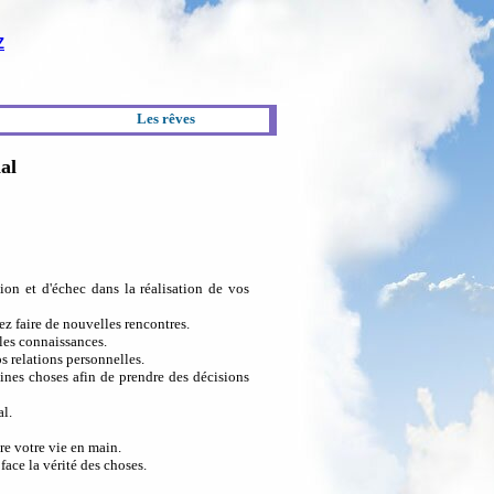
Z
Les rêves
al
ion et d'échec dans la réalisation de vos
ez faire de nouvelles rencontres.
lles connaissances.
s relations personnelles.
ines choses afin de prendre des décisions
al.
re votre vie en main.
 face la vérité des choses.