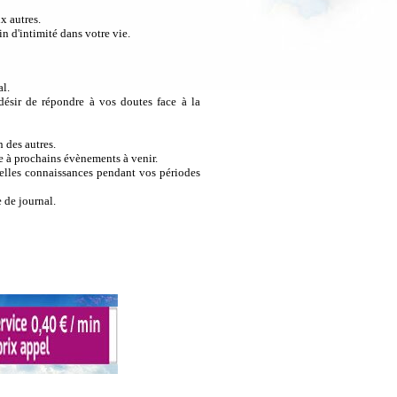
x autres.
n d'intimité dans votre vie.
al.
 désir de répondre à vos doutes face à la
 des autres.
ce à prochains évènements à venir.
velles connaissances pendant vos périodes
 de journal.