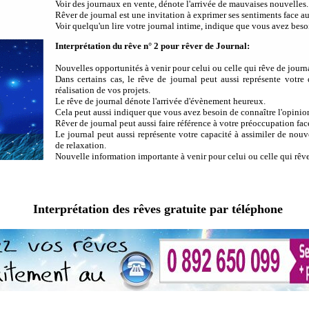
Voir des journaux en vente, dénote l'arrivée de mauvaises nouvelles.
Rêver de journal est une invitation à exprimer ses sentiments face au
Voir quelqu'un lire votre journal intime, indique que vous avez besoi
Interprétation du rêve n° 2 pour rêver de Journal:
Nouvelles opportunités à venir pour celui ou celle qui rêve de journ
Dans certains cas, le rêve de journal peut aussi représente votre
réalisation de vos projets.
Le rêve de journal dénote l'arrivée d'évènement heureux.
Cela peut aussi indiquer que vous avez besoin de connaître l'opinion
Rêver de journal peut aussi faire référence à votre préoccupation fa
Le journal peut aussi représente votre capacité à assimiler de nou
de relaxation.
Nouvelle information importante à venir pour celui ou celle qui rêve
Interprétation des rêves gratuite par téléphone