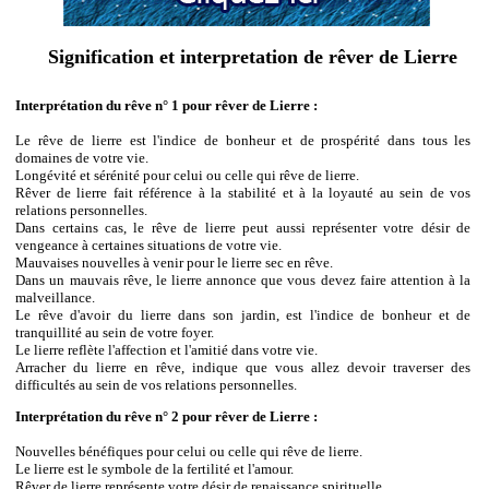
Signification et interpretation de rêver de Lierre
Interprétation du rêve n° 1 pour rêver de Lierre :
Le rêve de lierre est l'indice de bonheur et de prospérité dans tous les
domaines de votre vie.
Longévité et sérénité pour celui ou celle qui rêve de lierre.
Rêver de lierre fait référence à la stabilité et à la loyauté au sein de vos
relations personnelles.
Dans certains cas, le rêve de lierre peut aussi représenter votre désir de
vengeance à certaines situations de votre vie.
Mauvaises nouvelles à venir pour le lierre sec en rêve.
Dans un mauvais rêve, le lierre annonce que vous devez faire attention à la
malveillance.
Le rêve d'avoir du lierre dans son jardin, est l'indice de bonheur et de
tranquillité au sein de votre foyer.
Le lierre reflète l'affection et l'amitié dans votre vie.
Arracher du lierre en rêve, indique que vous allez devoir traverser des
difficultés au sein de vos relations personnelles.
Interprétation du rêve n° 2 pour rêver de Lierre :
Nouvelles bénéfiques pour celui ou celle qui rêve de lierre.
Le lierre est le symbole de la fertilité et l'amour.
Rêver de lierre représente votre désir de renaissance spirituelle.