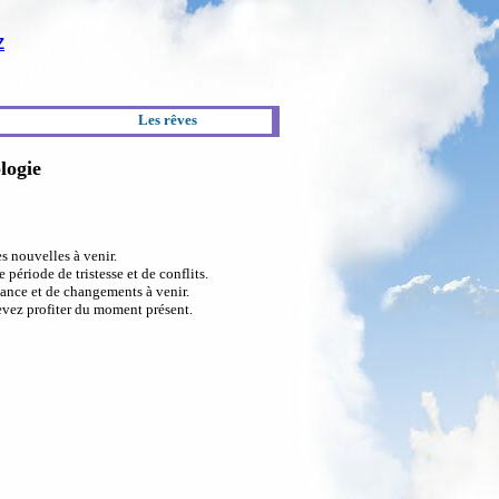
Z
Les rêves
logie
s nouvelles à venir.
période de tristesse et de conflits.
ance et de changements à venir.
evez profiter du moment présent.