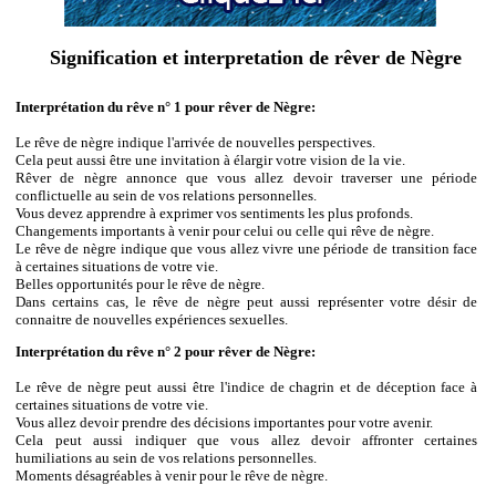
Signification et interpretation de rêver de Nègre
Interprétation du rêve n° 1 pour rêver de Nègre:
Le rêve de nègre indique l'arrivée de nouvelles perspectives.
Cela peut aussi être une invitation à élargir votre vision de la vie.
Rêver de nègre annonce que vous allez devoir traverser une période
conflictuelle au sein de vos relations personnelles.
Vous devez apprendre à exprimer vos sentiments les plus profonds.
Changements importants à venir pour celui ou celle qui rêve de nègre.
Le rêve de nègre indique que vous allez vivre une période de transition face
à certaines situations de votre vie.
Belles opportunités pour le rêve de nègre.
Dans certains cas, le rêve de nègre peut aussi représenter votre désir de
connaitre de nouvelles expériences sexuelles.
Interprétation du rêve n° 2 pour rêver de Nègre:
Le rêve de nègre peut aussi être l'indice de chagrin et de déception face à
certaines situations de votre vie.
Vous allez devoir prendre des décisions importantes pour votre avenir.
Cela peut aussi indiquer que vous allez devoir affronter certaines
humiliations au sein de vos relations personnelles.
Moments désagréables à venir pour le rêve de nègre.