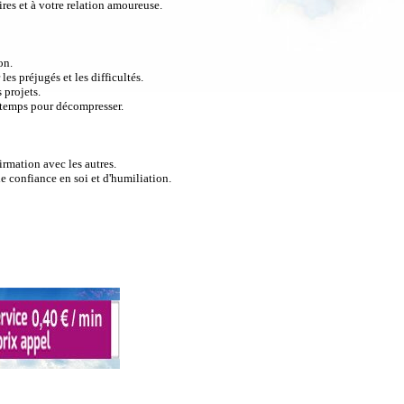
res et à votre relation amoureuse.
on.
es préjugés et les difficultés.
 projets.
 temps pour décompresser.
irmation avec les autres.
 confiance en soi et d'humiliation.