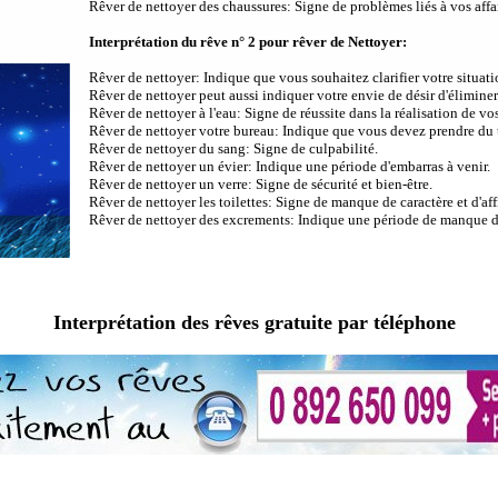
Rêver de nettoyer des chaussures: Signe de problèmes liés à vos affai
Interprétation du rêve n° 2 pour rêver de Nettoyer:
Rêver de nettoyer: Indique que vous souhaitez clarifier votre situati
Rêver de nettoyer peut aussi indiquer votre envie de désir d'éliminer l
Rêver de nettoyer à l'eau: Signe de réussite dans la réalisation de vos
Rêver de nettoyer votre bureau: Indique que vous devez prendre du
Rêver de nettoyer du sang: Signe de culpabilité.
Rêver de nettoyer un évier: Indique une période d'embarras à venir.
Rêver de nettoyer un verre: Signe de sécurité et bien-être.
Rêver de nettoyer les toilettes: Signe de manque de caractère et d'aff
Rêver de nettoyer des excrements: Indique une période de manque de
Interprétation des rêves gratuite par téléphone