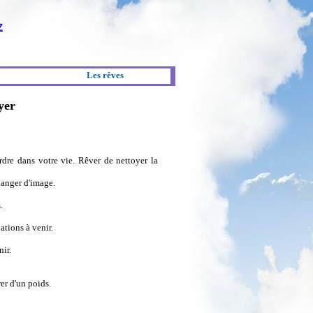
Z
Les rêves
yer
dre dans votre vie. Rêver de nettoyer la
hanger d'image.
.
ations à venir.
ir.
er d'un poids.