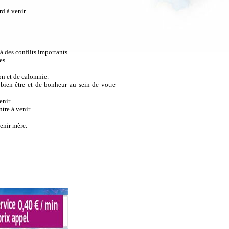
d à venir.
 des conflits importants.
es.
on et de calomnie.
bien-être et de bonheur au sein de votre
enir.
tre à venir.
enir mère.