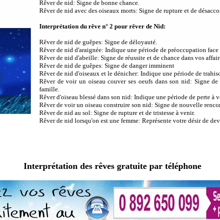
Rêver de nid: Signe de bonne chance.
Rêver de nid avec des oiseaux morts: Signe de rupture et de désaccor
Interprétation du rêve n° 2 pour rêver de Nid:
Rêver de nid de guêpes: Signe de déloyauté.
Rêver de nid d'araignée: Indique une période de préoccupation face à
Rêver de nid d'abeille: Signe de réussite et de chance dans vos affair
Rêver de nid de guêpes: Signe de danger imminent
Rêver de nid d'oiseaux et le dénicher: Indique une période de trahis
Rêver de voir un oiseau couver ses oeufs dans son nid: Signe de 
famille.
Rêver d'oiseau blessé dans son nid: Indique une période de perte à v
Rêver de voir un oiseau construire son nid: Signe de nouvelle rencon
Rêver de nid au sol: Signe de rupture et de tristesse à venir.
Rêver de nid lorsqu'on est une femme: Représente votre désir de dev
Interprétation des rêves gratuite par téléphone