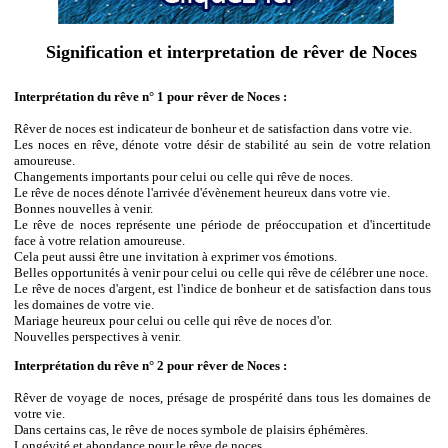
Signification et interpretation de rêver de Noces
Interprétation du rêve n° 1 pour rêver de Noces :
Rêver de noces est indicateur de bonheur et de satisfaction dans votre vie.
Les noces en rêve, dénote votre désir de stabilité au sein de votre relation
amoureuse.
Changements importants pour celui ou celle qui rêve de noces.
Le rêve de noces dénote l'arrivée d'évènement heureux dans votre vie.
Bonnes nouvelles à venir.
Le rêve de noces représente une période de préoccupation et d'incertitude
face à votre relation amoureuse.
Cela peut aussi être une invitation à exprimer vos émotions.
Belles opportunités à venir pour celui ou celle qui rêve de célébrer une noce.
Le rêve de noces d'argent, est l'indice de bonheur et de satisfaction dans tous
les domaines de votre vie.
Mariage heureux pour celui ou celle qui rêve de noces d'or.
Nouvelles perspectives à venir.
Interprétation du rêve n° 2 pour rêver de Noces :
Rêver de voyage de noces, présage de prospérité dans tous les domaines de
votre vie.
Dans certains cas, le rêve de noces symbole de plaisirs éphémères.
Longévité et abondance pour le rêve de noces.