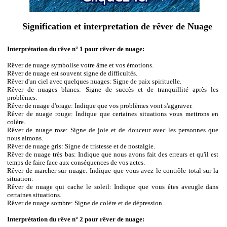
Signification et interpretation de rêver de Nuage
Interprétation du rêve n° 1 pour rêver de nuage:
Rêver de nuage symbolise votre âme et vos émotions.
Rêver de nuage est souvent signe de difficultés.
Rêver d'un ciel avec quelques nuages: Signe de paix spirituelle.
Rêver de nuages blancs: Signe de succès et de tranquillité après les
problèmes.
Rêver de nuage d'orage: Indique que vos problèmes vont s'aggraver.
Rêver de nuage rouge: Indique que certaines situations vous mettrons en
colère.
Rêver de nuage rose: Signe de joie et de douceur avec les personnes que
nous aimons.
Rêver de nuage gris: Signe de tristesse et de nostalgie.
Rêver de nuage très bas: Indique que nous avons fait des erreurs et qu'il est
temps de faire face aux conséquences de vos actes.
Rêver de marcher sur nuage: Indique que vous avez le contrôle total sur la
situation.
Rêver de nuage qui cache le soleil: Indique que vous êtes aveugle dans
certaines situations.
Rêver de nuage sombre: Signe de colère et de dépression.
Interprétation du rêve n° 2 pour rêver de nuage: