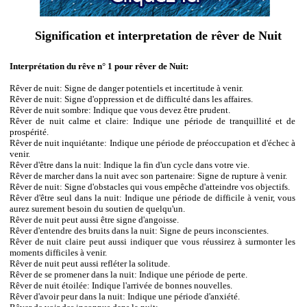
Signification et interpretation de rêver de Nuit
Interprétation du rêve n° 1 pour rêver de Nuit:
Rêver de nuit: Signe de danger potentiels et incertitude à venir.
Rêver de nuit: Signe d'oppression et de difficulté dans les affaires.
Rêver de nuit sombre: Indique que vous devez être prudent.
Rêver de nuit calme et claire: Indique une période de tranquillité et de
prospérité.
Rêver de nuit inquiétante: Indique une période de préoccupation et d'échec à
venir.
Rêver d'être dans la nuit: Indique la fin d'un cycle dans votre vie.
Rêver de marcher dans la nuit avec son partenaire: Signe de rupture à venir.
Rêver de nuit: Signe d'obstacles qui vous empêche d'atteindre vos objectifs.
Rêver d'être seul dans la nuit: Indique une période de difficile à venir, vous
aurez surement besoin du soutien de quelqu'un.
Rêver de nuit peut aussi être signe d'angoisse.
Rêver d'entendre des bruits dans la nuit: Signe de peurs inconscientes.
Rêver de nuit claire peut aussi indiquer que vous réussirez à surmonter les
moments difficiles à venir.
Rêver de nuit peut aussi refléter la solitude.
Rêver de se promener dans la nuit: Indique une période de perte.
Rêver de nuit étoilée: Indique l'arrivée de bonnes nouvelles.
Rêver d'avoir peur dans la nuit: Indique une période d'anxiété.