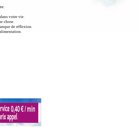
ne.
dans votre vie.
ue chose.
anque de réflexion.
alimentation.