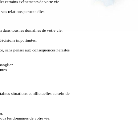
ler certains évènements de votre vie.
 vos relations personnelles.
on dans tous les domaines de votre vie.
décisions importantes.
ce, sans penser aux conséquences néfastes
sanglier.
ures.
.
aines situations conflictuelles au sein de
r.
tous les domaines de votre vie.