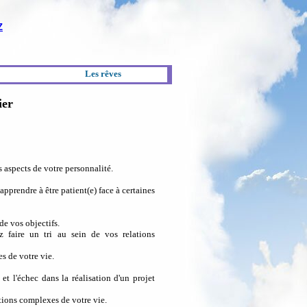
Z
Les rêves
ier
s aspects de votre personnalité.
 apprendre à être patient(e) face à certaines
de vos objectifs.
z faire un tri au sein de vos relations
s de votre vie.
et l'échec dans la réalisation d'un projet
tions complexes de votre vie.