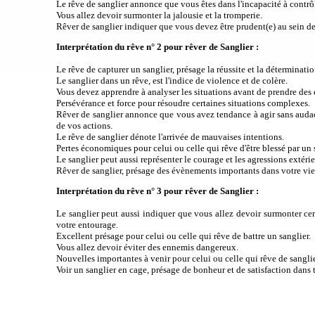
Le rêve de sanglier annonce que vous êtes dans l'incapacité à contrô
Vous allez devoir surmonter la jalousie et la tromperie.
Rêver de sanglier indiquer que vous devez être prudent(e) au sein de
Interprétation du rêve n° 2 pour rêver de Sanglier :
Le rêve de capturer un sanglier, présage la réussite et la déterminati
Le sanglier dans un rêve, est l'indice de violence et de colère.
Vous devez apprendre à analyser les situations avant de prendre des 
Persévérance et force pour résoudre certaines situations complexes.
Rêver de sanglier annonce que vous avez tendance à agir sans auda
de vos actions.
Le rêve de sanglier dénote l'arrivée de mauvaises intentions.
Pertes économiques pour celui ou celle qui rêve d'être blessé par un 
Le sanglier peut aussi représenter le courage et les agressions extérie
Rêver de sanglier, présage des évènements importants dans votre vie
Interprétation du rêve n° 3 pour rêver de Sanglier :
Le sanglier peut aussi indiquer que vous allez devoir surmonter cert
votre entourage.
Excellent présage pour celui ou celle qui rêve de battre un sanglier.
Vous allez devoir éviter des ennemis dangereux.
Nouvelles importantes à venir pour celui ou celle qui rêve de sanglie
Voir un sanglier en cage, présage de bonheur et de satisfaction dans 