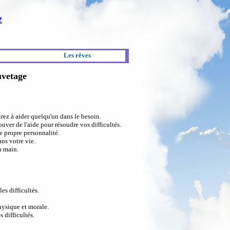
Z
Les rêves
uvetage
rez à aider quelqu'un dans le besoin.
uver de l'aide pour résoudre vos difficultés.
e propre personnalité.
ns votre vie.
n main.
s difficultés.
hysique et morale.
 difficultés.