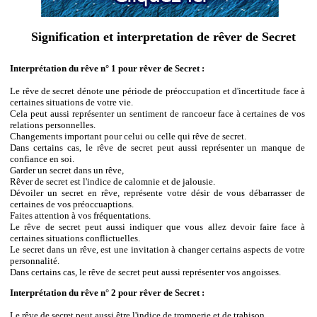
Signification et interpretation de rêver de Secret
Interprétation du rêve n° 1 pour rêver de Secret :
Le rêve de secret dénote une période de préoccupation et d'incertitude face à
certaines situations de votre vie.
Cela peut aussi représenter un sentiment de rancoeur face à certaines de vos
relations personnelles.
Changements important pour celui ou celle qui rêve de secret.
Dans certains cas, le rêve de secret peut aussi représenter un manque de
confiance en soi.
Garder un secret dans un rêve,
Rêver de secret est l'indice de calomnie et de jalousie.
Dévoiler un secret en rêve, représente votre désir de vous débarrasser de
certaines de vos préoccuaptions.
Faites attention à vos fréquentations.
Le rêve de secret peut aussi indiquer que vous allez devoir faire face à
certaines situations conflictuelles.
Le secret dans un rêve, est une invitation à changer certains aspects de votre
personnalité.
Dans certains cas, le rêve de secret peut aussi représenter vos angoisses.
Interprétation du rêve n° 2 pour rêver de Secret :
Le rêve de secret peut aussi être l'indice de tromperie et de trahison.