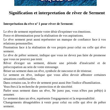
Signification et interpretation de rêver de Serment
Interprétation du rêve n° 1 pour rêver de Serment:
Le rêve de serment représente votre désir d'exprimer vos émotions.
Force et détermination pour la réalisation de vos aspirations.
Le rêve serment peut aussi représenter un manque de confiance face à vos
relations personnelles.
Frustration face à la réalisation de vos projets pour celui ou celle qui rêve
serment.
Le rêve de prêter serment, indique que vous ne devez pas faire de promesse
que vous ne pouvez pas tenir.
Rêver d'exiger un serment, dénote une période d'insécurité et de
préoccupation au sein de votre entourage.
Briser un serment dans un rêve, symbole de rancoeur et de tristesse.
Le serment en rêve, indique que vous allez devoir affronter certaines
situations conflictuelles.
Dans certains cas, le rêve de serment peut aussi être l'indice d'humiliation.
Vous êtes à la recherche de protection et de sincérité.
Parler sous serment dans un rêve, Ne jurez pas, vous n'êtes pas prêt(e) à
assumer.
Le serment dans un rêve, représente l'engagement et la responsabilité.
Changements désagréables à venir pour celui ou celle qui rêve de prêter
serment.