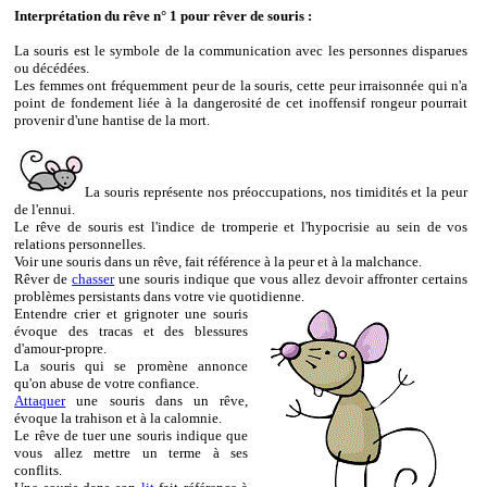
Interprétation du rêve n° 1 pour rêver de souris :
La souris est le symbole de la communication avec les personnes disparues
ou décédées.
Les femmes ont fréquemment peur de la souris, cette peur irraisonnée qui n'a
point de fondement liée à la dangerosité de cet inoffensif rongeur pourrait
provenir d'une hantise de la mort.
La souris représente nos préoccupations, nos timidités et la peur
de l'ennui.
Le rêve de souris est l'indice de tromperie et l'hypocrisie au sein de vos
relations personnelles.
Voir une souris dans un rêve, fait référence à la peur et à la malchance.
Rêver de
chasser
une souris indique que vous allez devoir affronter certains
problèmes persistants dans votre vie quotidienne.
Entendre crier et grignoter une souris
évoque des tracas et des blessures
d'amour-propre.
La souris qui se promène annonce
qu'on abuse de votre confiance.
Attaquer
une souris dans un rêve,
évoque la trahison et à la calomnie.
Le rêve de tuer une souris indique que
vous allez mettre un terme à ses
conflits.