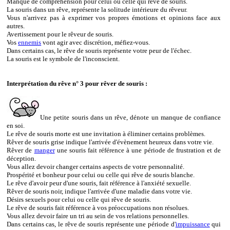
Manque de compréhension pour celui ou celle qui rêve de souris.
La souris dans un rêve, représente la solitude intérieure du rêveur.
Vous n'arrivez pas à exprimer vos propres émotions et opinions face aux
autres.
Avertissement pour le rêveur de souris.
Vos
ennemis
vont agir avec discrétion, méfiez-vous.
Dans certains cas, le rêve de souris représente votre peur de l'échec.
La souris est le symbole de l'inconscient.
Interprétation du rêve n° 3 pour rêver de souris :
Une petite souris dans un rêve, dénote un manque de confiance
en soi.
Le rêve de souris morte est une invitation à éliminer certains problèmes.
Rêver de souris grise indique l'arrivée d'évènement heureux dans votre vie.
Rêver de
manger
une souris fait référence à une période de frustration et de
déception.
Vous allez devoir changer certains aspects de votre personnalité.
Prospérité et bonheur pour celui ou celle qui rêve de souris blanche.
Le rêve d'avoir peur d'une souris, fait référence à l'anxiété sexuelle.
Rêver de souris noir, indique l'arrivée d'une maladie dans votre vie.
Désirs sexuels pour celui ou celle qui rêve de souris.
Le rêve de souris fait référence à vos préoccupations non résolues.
Vous allez devoir faire un tri au sein de vos relations personnelles.
Dans certains cas, le rêve de souris représente une période d'
impuissance
qui