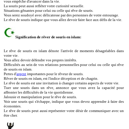
vous empêche d'avancer dans la vie.
La souris peut aussi refléter votre curiosité sexuelle.
Situations gênantes pour celui ou celle qui rêve de souris.
Vous serez soudoyé avec délicatesse par des personnes de votre entourage.
Le rêve de souris indique que vous allez devoir faire face aux défis de la vie.
Signification de rêver de souris en islam:
Le rêve de souris en islam dénote l'arrivée de moments désagréables dans
votre vie.
Vous allez devoir défendre vos propres intérêts.
Difficultés au sein de vos relations personnelles pour celui ou celle qui rêve
de souris en islam.
Pertes d'
argent
importantes pour le rêveur de souris.
Rêver de souris en islam, est l'indice déception et de chagrin.
Le rêve de souris est une invitation à changer certains aspects de votre vie.
Tuer une souris dans un rêve, annonce que vous avez la capacité pour
affronter les difficultés de la vie quotidienne.
Jalousie et manipulation pour le rêve de souris.
Voir une souris qui s'échappe, indique que vous devez apprendre à faire des
économies.
Le rêve de souris peut aussi représenter votre désir de communiquer avec un
être cher.