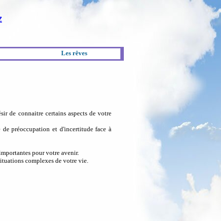
Z
Les rêves
sir de connaitre certains aspects de votre
e de préoccupation et d'incertitude face à
importantes pour votre avenir.
situations complexes de votre vie.