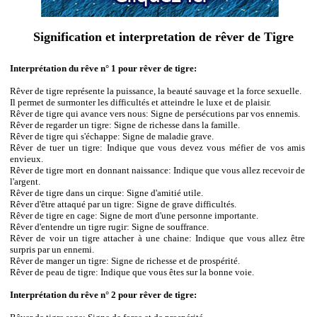
Signification et interpretation de rêver de Tigre
Interprétation du rêve n° 1 pour rêver de tigre:
Rêver de tigre représente la puissance, la beauté sauvage et la force sexuelle.
Il permet de surmonter les difficultés et atteindre le luxe et de plaisir.
Rêver de tigre qui avance vers nous: Signe de persécutions par vos ennemis.
Rêver de regarder un tigre: Signe de richesse dans la famille.
Rêver de tigre qui s'échappe: Signe de maladie grave.
Rêver de tuer un tigre: Indique que vous devez vous méfier de vos amis
envieux.
Rêver de tigre mort en donnant naissance: Indique que vous allez recevoir de
l'argent.
Rêver de tigre dans un cirque: Signe d'amitié utile.
Rêver d'être attaqué par un tigre: Signe de grave difficultés.
Rêver de tigre en cage: Signe de mort d'une personne importante.
Rêver d'entendre un tigre rugir: Signe de souffrance.
Rêver de voir un tigre attacher à une chaine: Indique que vous allez être
surpris par un ennemi.
Rêver de manger un tigre: Signe de richesse et de prospérité.
Rêver de peau de tigre: Indique que vous êtes sur la bonne voie.
Interprétation du rêve n° 2 pour rêver de tigre: