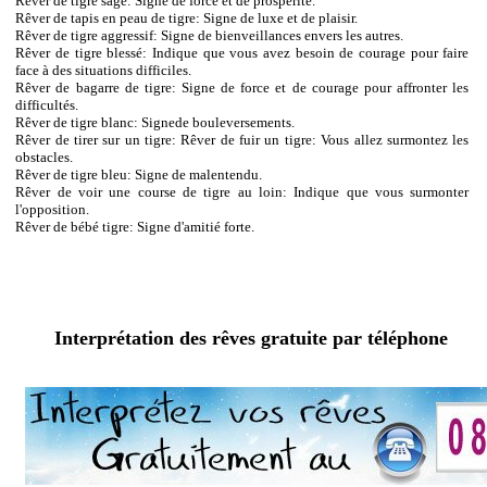
Rêver de tigre sage: Signe de force et de prospérité.
Rêver de tapis en peau de tigre: Signe de luxe et de plaisir.
Rêver de tigre aggressif: Signe de bienveillances envers les autres.
Rêver de tigre blessé: Indique que vous avez besoin de courage pour faire
face à des situations difficiles.
Rêver de bagarre de tigre: Signe de force et de courage pour affronter les
difficultés.
Rêver de tigre blanc: Signede bouleversements.
Rêver de tirer sur un tigre: Rêver de fuir un tigre: Vous allez surmontez les
obstacles.
Rêver de tigre bleu: Signe de malentendu.
Rêver de voir une course de tigre au loin: Indique que vous surmonter
l'opposition.
Rêver de bébé tigre: Signe d'amitié forte.
Interprétation des rêves gratuite par téléphone