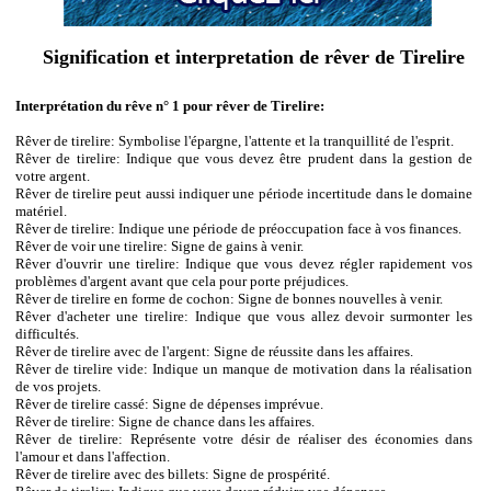
Signification et interpretation de rêver de Tirelire
Interprétation du rêve n° 1 pour rêver de Tirelire:
Rêver de tirelire: Symbolise l'épargne, l'attente et la tranquillité de l'esprit.
Rêver de tirelire: Indique que vous devez être prudent dans la gestion de
votre argent.
Rêver de tirelire peut aussi indiquer une période incertitude dans le domaine
matériel.
Rêver de tirelire: Indique une période de préoccupation face à vos finances.
Rêver de voir une tirelire: Signe de gains à venir.
Rêver d'ouvrir une tirelire: Indique que vous devez régler rapidement vos
problèmes d'argent avant que cela pour porte préjudices.
Rêver de tirelire en forme de cochon: Signe de bonnes nouvelles à venir.
Rêver d'acheter une tirelire: Indique que vous allez devoir surmonter les
difficultés.
Rêver de tirelire avec de l'argent: Signe de réussite dans les affaires.
Rêver de tirelire vide: Indique un manque de motivation dans la réalisation
de vos projets.
Rêver de tirelire cassé: Signe de dépenses imprévue.
Rêver de tirelire: Signe de chance dans les affaires.
Rêver de tirelire: Représente votre désir de réaliser des économies dans
l'amour et dans l'affection.
Rêver de tirelire avec des billets: Signe de prospérité.