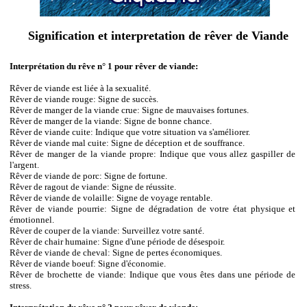
Signification et interpretation de rêver de Viande
Interprétation du rêve n° 1 pour rêver de viande:
Rêver de viande est liée à la sexualité.
Rêver de viande rouge: Signe de succès.
Rêver de manger de la viande crue: Signe de mauvaises fortunes.
Rêver de manger de la viande: Signe de bonne chance.
Rêver de viande cuite: Indique que votre situation va s'améliorer.
Rêver de viande mal cuite: Signe de déception et de souffrance.
Rêver de manger de la viande propre: Indique que vous allez gaspiller de
l'argent.
Rêver de viande de porc: Signe de fortune.
Rêver de ragout de viande: Signe de réussite.
Rêver de viande de volaille: Signe de voyage rentable.
Rêver de viande pourrie: Signe de dégradation de votre état physique et
émotionnel.
Rêver de couper de la viande: Surveillez votre santé.
Rêver de chair humaine: Signe d'une période de désespoir.
Rêver de viande de cheval: Signe de pertes économiques.
Rêver de viande boeuf: Signe d'économie.
Rêver de brochette de viande: Indique que vous êtes dans une période de
stress.