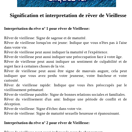
Signification et interpretation de rêver de Vieillesse
Interprétation du rêve n° 1 pour rêver de Vieillesse:
Rêver de vieillesse: Signe de sagesse et de maturité.
Rêver de vieillesse lorsqu'on est jeune: Indique que vous n'êtes pas à l'aise
dans votre vie.
Rêver de vieillesse peut aussi indiquer la maturité et l'expérience.
Rêver de vieillesse peut aussi indiquer une préoccupation face à votre âge.
Rêver de vieillesse peut aussi indiquer un sentiment de culpabilité et de
regret face à certaines choses de la vie.
Rêver de vieillesse peut aussi être signe de mauvais augure, cela peut
indiquer que vous avez perdu votre jeunesse, votre fraicheur et votre
curiosité.
Rêver de vieillesse rapide: Indique que vous êtes préoccupés par le
vieillissement prématuré.
Rêver de vieillesse paisible: Signe de bonnes relations sociales et familiales.
Rêver du vieillisement d'un ami: Indique une période de conflit et de
déception.
Rêver de vieillesse: Signe d'échec dans votre vie.
Rêver de vieillesse: Signe de maturité sexuelle heureuse et épanouissant.
Interprétation du rêve n° 2 pour rêver de Vieillesse: